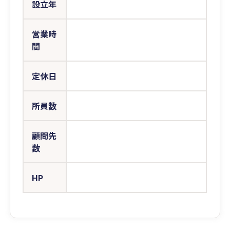
設立年
営業時
間
定休日
所員数
顧問先
数
HP