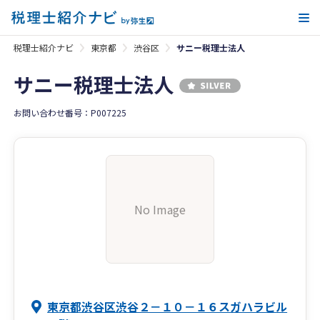
メ
税理士紹介ナビ
東京都
渋谷区
サニー税理士法人
サニー税理士法人
お問い合わせ番号：P007225
No Image
東京都渋谷区渋谷２－１０－１６スガハラビル