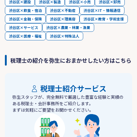
渋谷区×建設
渋谷区×製造
渋谷区×小売
渋谷区×卸売
渋谷区×飲食・宿泊
渋谷区×不動産
渋谷区×IT・情報通信
渋谷区×金融・保険
渋谷区×理美容
渋谷区×教育・学術支援
渋谷区×サービス
渋谷区×農業・林業・漁業
渋谷区×医療・福祉
渋谷区×特殊法人
税理士の紹介を弥生におまかせしたい方はこちら
税理士紹介サービス
弥生スタッフが、完全無料で厳選した豊富な経験と実績の
ある税理士・会計事務所をご紹介します。
まずは気軽にご要望をお聞かせください。