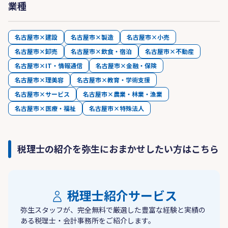
業種
名古屋市×建設
名古屋市×製造
名古屋市×小売
名古屋市×卸売
名古屋市×飲食・宿泊
名古屋市×不動産
名古屋市×IT・情報通信
名古屋市×金融・保険
名古屋市×理美容
名古屋市×教育・学術支援
名古屋市×サービス
名古屋市×農業・林業・漁業
名古屋市×医療・福祉
名古屋市×特殊法人
税理士の紹介を弥生におまかせしたい方はこちら
税理士紹介サービス
弥生スタッフが、完全無料で厳選した豊富な経験と実績の
ある税理士・会計事務所をご紹介します。