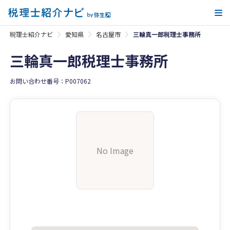
メ
税理士紹介ナビ
愛知県
名古屋市
三輪真一郎税理士事務所
三輪真一郎税理士事務所
お問い合わせ番号：P007062
No Image