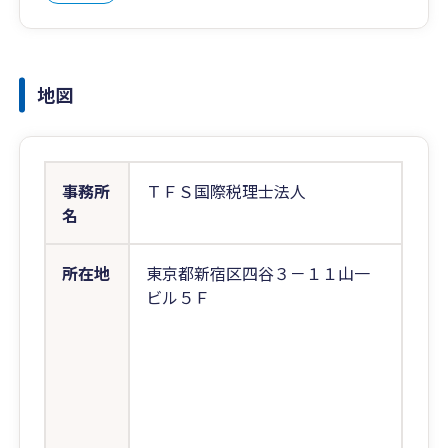
地図
事務所
ＴＦＳ国際税理士法人
名
所在地
東京都新宿区四谷３－１１山一
ビル５Ｆ