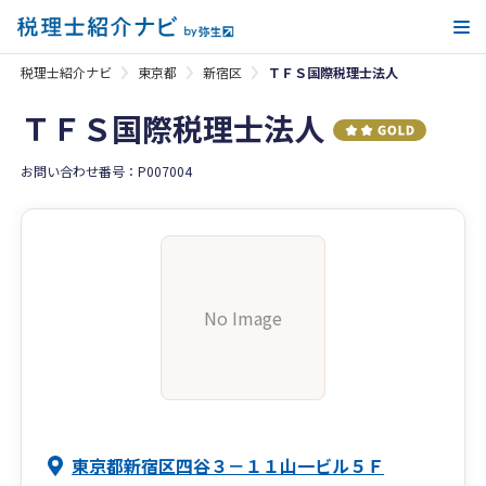
メ
税理士紹介ナビ
東京都
新宿区
ＴＦＳ国際税理士法人
ＴＦＳ国際税理士法人
お問い合わせ番号：P007004
No Image
東京都新宿区四谷３－１１山一ビル５Ｆ