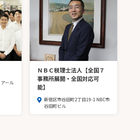
ＮＢＣ税理士法人【全国７
事務所展開・全国対応可
６アール
能】
新宿区市谷田町2丁目19-1 NBC市
谷田町ビル