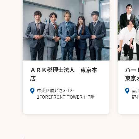
ＡＲＫ税理士法人 東京本
ハー
店
東京
中央区勝どき3-12-
品
1FOREFRONT TOWERⅠ 7階
野