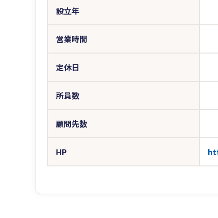
設立年
営業時間
定休日
所員数
顧問先数
HP
ht