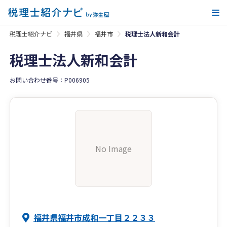
メ
税理士紹介ナビ
福井県
福井市
税理士法人新和会計
税理士法人新和会計
お問い合わせ番号：P006905
No Image
福井県福井市成和一丁目２２３３