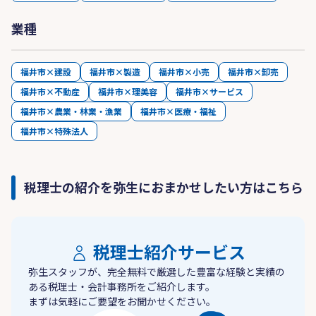
業種
福井市×建設
福井市×製造
福井市×小売
福井市×卸売
福井市×不動産
福井市×理美容
福井市×サービス
福井市×農業・林業・漁業
福井市×医療・福祉
福井市×特殊法人
税理士の紹介を弥生におまかせしたい方はこちら
税理士紹介サービス
弥生スタッフが、完全無料で厳選した豊富な経験と実績の
ある税理士・会計事務所をご紹介します。
まずは気軽にご要望をお聞かせください。