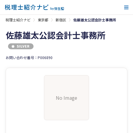
メ
税理士紹介ナビ
東京都
新宿区
佐藤雄太公認会計士事務所
佐藤雄太公認会計士事務所
お問い合わせ番号：P006890
No Image