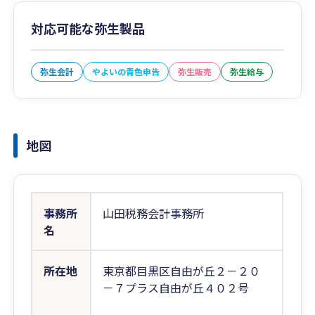
対応可能な弥生製品
弥生会計
やよいの青色申告
弥生販売
弥生給与
地図
事務所
山田税務会計事務所
名
所在地
東京都目黒区自由が丘２－２０
－７プラス自由が丘４０２号