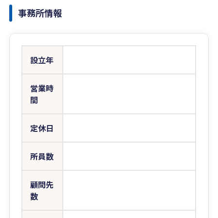
事務所情報
設立年
営業時
間
定休日
所員数
顧問先
数