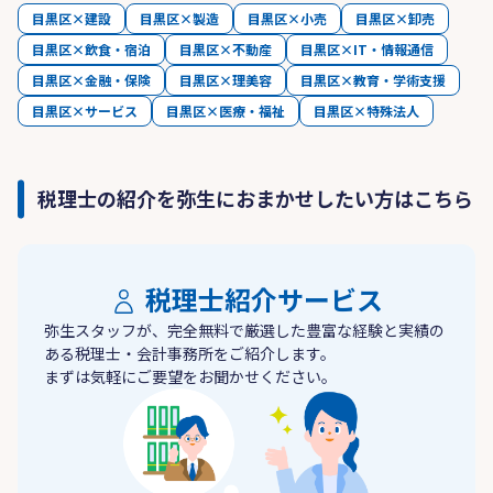
目黒区×建設
目黒区×製造
目黒区×小売
目黒区×卸売
目黒区×飲食・宿泊
目黒区×不動産
目黒区×IT・情報通信
目黒区×金融・保険
目黒区×理美容
目黒区×教育・学術支援
目黒区×サービス
目黒区×医療・福祉
目黒区×特殊法人
税理士の紹介を弥生におまかせしたい方はこちら
税理士紹介サービス
弥生スタッフが、完全無料で厳選した豊富な経験と実績の
ある税理士・会計事務所をご紹介します。
まずは気軽にご要望をお聞かせください。