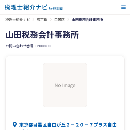
メ
税理士紹介ナビ
東京都
目黒区
山田税務会計事務所
山田税務会計事務所
お問い合わせ番号：P006830
No Image
東京都目黒区自由が丘２－２０－７プラス自由