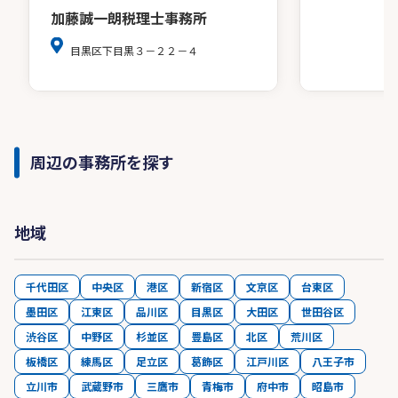
加藤誠一朗税理士事務所
目黒区下目黒３－２２－４
周辺の事務所を探す
地域
千代田区
中央区
港区
新宿区
文京区
台東区
墨田区
江東区
品川区
目黒区
大田区
世田谷区
渋谷区
中野区
杉並区
豊島区
北区
荒川区
板橋区
練馬区
足立区
葛飾区
江戸川区
八王子市
立川市
武蔵野市
三鷹市
青梅市
府中市
昭島市