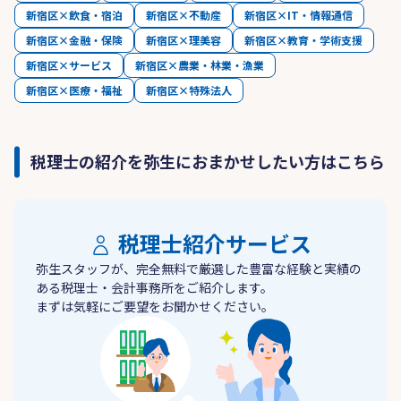
新宿区×飲食・宿泊
新宿区×不動産
新宿区×IT・情報通信
新宿区×金融・保険
新宿区×理美容
新宿区×教育・学術支援
新宿区×サービス
新宿区×農業・林業・漁業
新宿区×医療・福祉
新宿区×特殊法人
税理士の紹介を弥生におまかせしたい方はこちら
税理士紹介サービス
弥生スタッフが、完全無料で厳選した豊富な経験と実績の
ある税理士・会計事務所をご紹介します。
まずは気軽にご要望をお聞かせください。