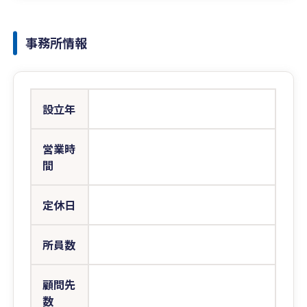
事務所情報
設立年
営業時
間
定休日
所員数
顧問先
数