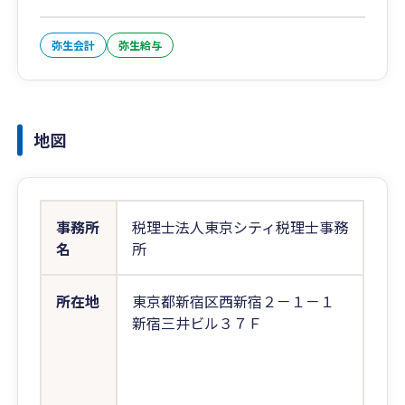
弥生会計
弥生給与
地図
事務所
税理士法人東京シティ税理士事務
名
所
所在地
東京都新宿区西新宿２－１－１
新宿三井ビル３７Ｆ