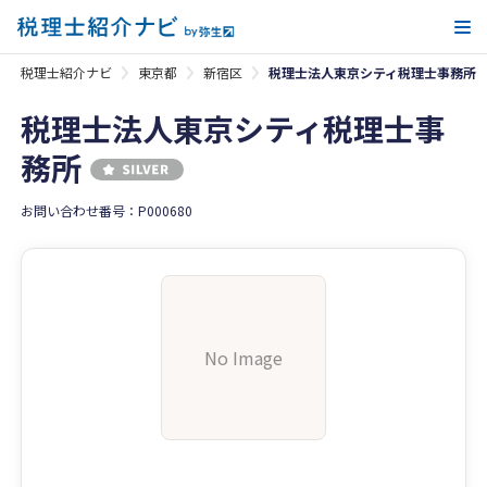
メ
税理士紹介ナビ
東京都
新宿区
税理士法人東京シティ税理士事務所
税理士法人東京シティ税理士事
務所
お問い合わせ番号：P000680
No Image