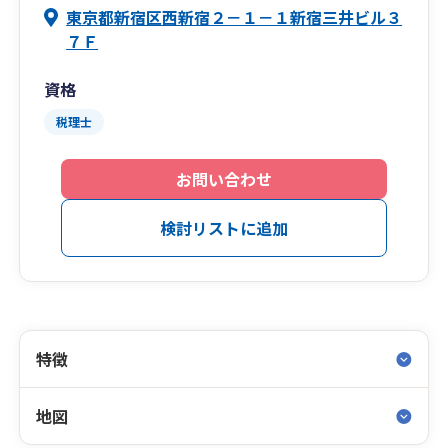
東京都新宿区西新宿２－１－１新宿三井ビル３
７Ｆ
資格
税理士
お問い合わせ
検討リストに追加
特徴
地図