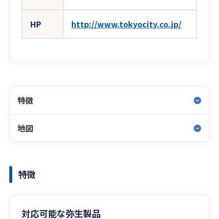
HP
http://www.tokyocity.co.jp/
特徴
地図
特徴
対応可能な弥生製品