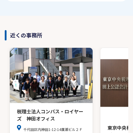
近くの事務所
税理士法人コンパス・ロイヤー
ズ 神田オフィス
東京中央税
千代田区内神田1-12-14廣瀬ビル２Ｆ