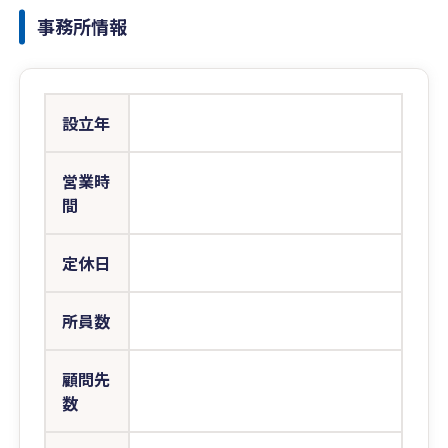
事務所情報
設立年
営業時
間
定休日
所員数
顧問先
数