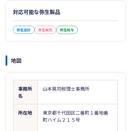
対応可能な弥生製品
弥生会計
弥生販売
弥生給与
地図
事務所
山本晃司税理士事務所
名
所在地
東京都千代田区二番町１番地番
町ハイム２１５号