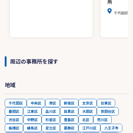
所
千代田区麹町4
周辺の事務所を探す
地域
千代田区
中央区
港区
新宿区
文京区
台東区
墨田区
江東区
品川区
目黒区
大田区
世田谷区
渋谷区
中野区
杉並区
豊島区
北区
荒川区
板橋区
練馬区
足立区
葛飾区
江戸川区
八王子市