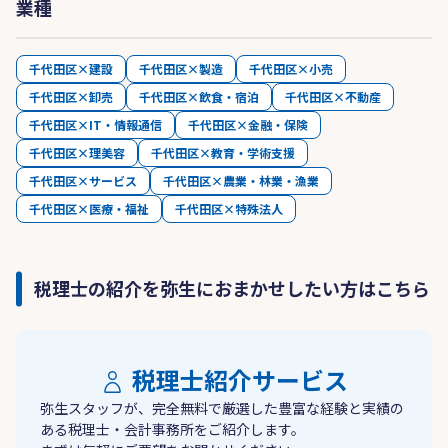
業種
千代田区×建設
千代田区×製造
千代田区×小売
千代田区×卸売
千代田区×飲食・宿泊
千代田区×不動産
千代田区×IT・情報通信
千代田区×金融・保険
千代田区×理美容
千代田区×教育・学術支援
千代田区×サービス
千代田区×農業・林業・漁業
千代田区×医療・福祉
千代田区×特殊法人
税理士の紹介を弥生におまかせしたい方はこちら
税理士紹介サービス
弥生スタッフが、完全無料で厳選した豊富な経験と実績の
ある税理士・会計事務所をご紹介します。