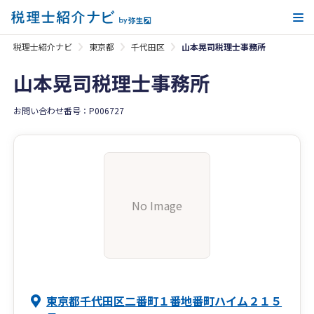
メ
税理士紹介ナビ
東京都
千代田区
山本晃司税理士事務所
山本晃司税理士事務所
お問い合わせ番号：P006727
No Image
東京都千代田区二番町１番地番町ハイム２１５