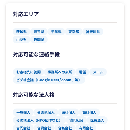
対応エリア
茨城県
埼玉県
千葉県
東京都
神奈川県
山梨県
静岡県
対応可能な連絡手段
お客様先に訪問
事務所への来所
電話
メール
ビデオ会議（Google Meet/Zoom、等）
対応可能な法人格
一般個人
その他個人
医科個人
歯科個人
その他法人（NPO団体など）
協同組合
医療法人
合同会社
合資会社
合名会社
有限会社