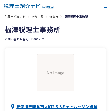
メ
税理士紹介ナビ
神奈川県
鎌倉市
福澤税理士事務所
福澤税理士事務所
お問い合わせ番号：P006712
No Image
神奈川県鎌倉市大町2-3-3キャトルセゾン鎌倉