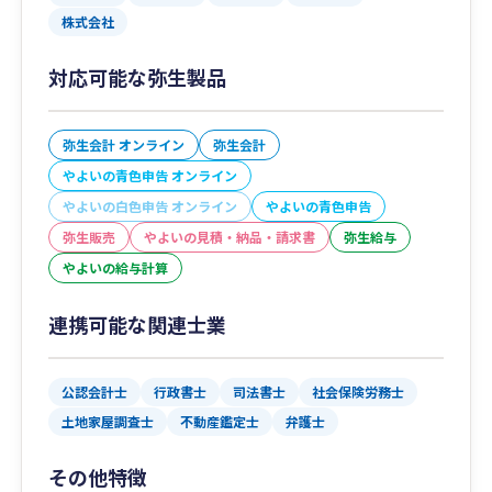
株式会社
対応可能な弥生製品
弥生会計 オンライン
弥生会計
やよいの青色申告 オンライン
やよいの白色申告 オンライン
やよいの青色申告
弥生販売
やよいの見積・納品・請求書
弥生給与
やよいの給与計算
連携可能な関連士業
公認会計士
行政書士
司法書士
社会保険労務士
土地家屋調査士
不動産鑑定士
弁護士
その他特徴