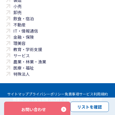
製造
小売
卸売
飲食・宿泊
不動産
IT・情報通信
金融・保険
理美容
教育・学術支援
サービス
農業・林業・漁業
医療・福祉
特殊法人
サイトマップ
プライバシーポリシー
免責事項
サービス利用規約
商標について
反社会勢力に対する基本方針
お問い合わせ
リストを確認
お問い合わせ
Copyright © Yayoi Co., Ltd. All rights reserved.