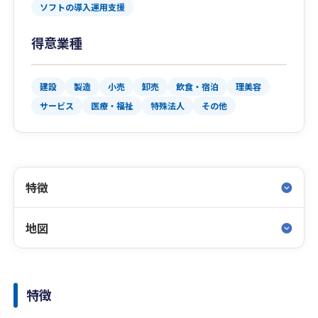
ソフトの導入運用支援
得意業種
建設
製造
小売
卸売
飲食・宿泊
理美容
サービス
医療・福祉
特殊法人
その他
特徴
地図
特徴