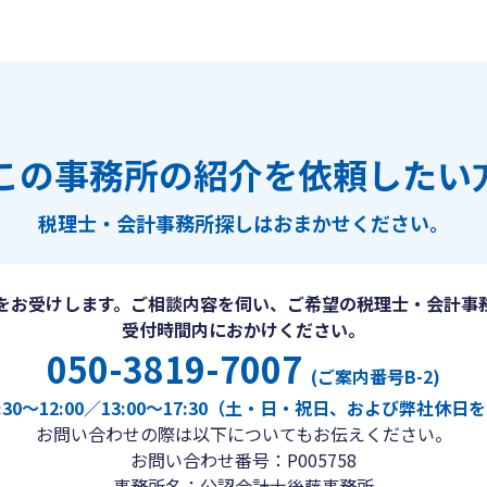
この事務所の紹介を依頼したい
税理士・会計事務所探しは
おまかせください。
をお受けします。ご相談内容を伺い、ご希望の税理士・会計事
受付時間内におかけください。
050-3819-7007
(ご案内番号B-2)
30〜12:00／13:00〜17:30（土・日・祝日、および弊社休
お問い合わせの際は以下についてもお伝えください。
お問い合わせ番号：P005758
事務所名：公認会計士後藤事務所