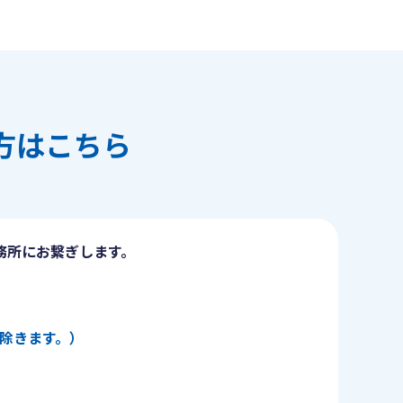
方はこちら
務所にお繋ぎします。
日を除きます。）