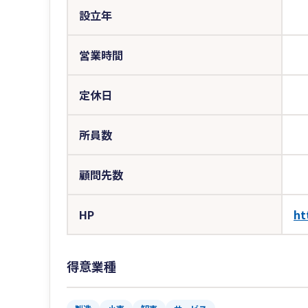
設立年
営業時間
定休日
所員数
顧問先数
HP
ht
得意業種