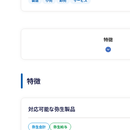
製造
小売
卸売
サービス
特徴
特徴
対応可能な弥生製品
弥生会計
弥生給与