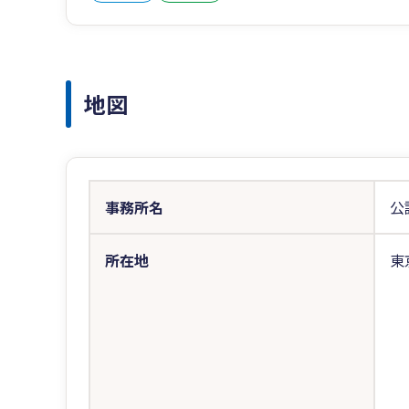
地図
事務所名
公
所在地
東