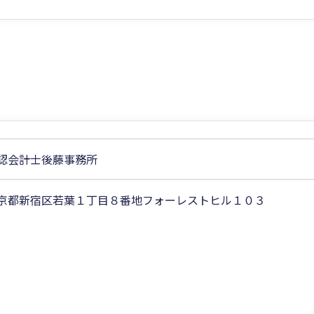
認会計士後藤事務所
京都新宿区若葉１丁目８番地フォーレストヒル１０３