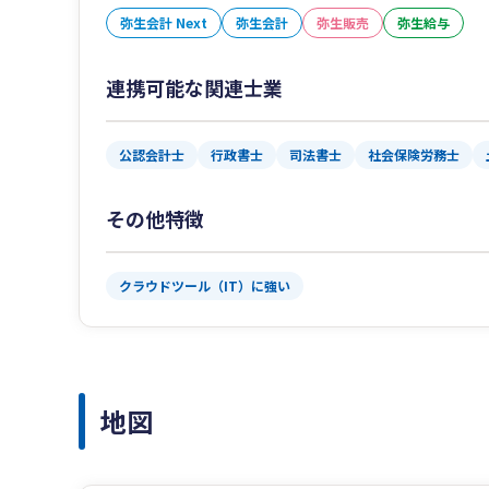
弥生会計 Next
弥生会計
弥生販売
弥生給与
連携可能な関連士業
公認会計士
行政書士
司法書士
社会保険労務士
その他特徴
クラウドツール（IT）に強い
地図