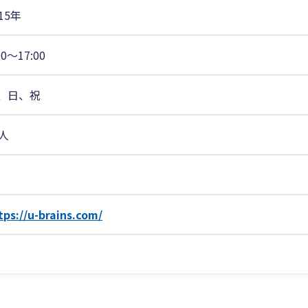
15年
00〜17:00
、日、祝
0人
tps://u-brains.com/