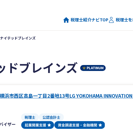
税理士紹介ナビTOP
税理士を
ナイテッドブレインズ
ッドブレインズ
浜市西区高島一丁目2番地13号LG YOKOHAMA INNOVATION 
税理士
公認会計士
バイザー