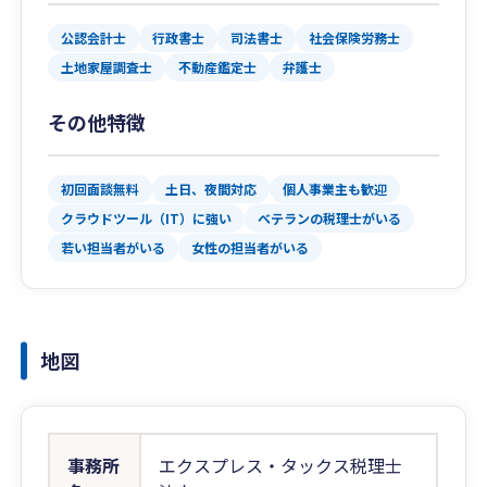
公認会計士
行政書士
司法書士
社会保険労務士
土地家屋調査士
不動産鑑定士
弁護士
その他特徴
初回面談無料
土日、夜間対応
個人事業主も歓迎
クラウドツール（IT）に強い
ベテランの税理士がいる
若い担当者がいる
女性の担当者がいる
地図
事務所
エクスプレス・タックス税理士