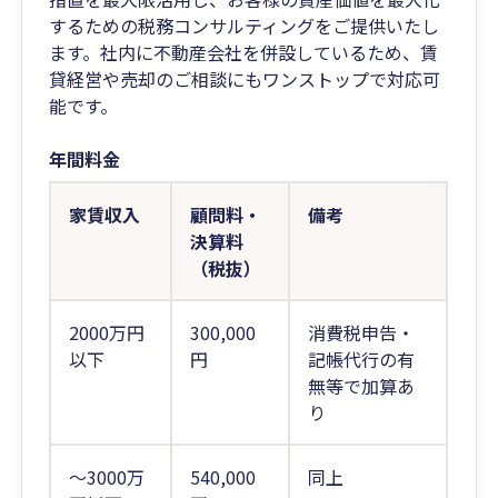
するための税務コンサルティングをご提供いたし
ます。社内に不動産会社を併設しているため、賃
貸経営や売却のご相談にもワンストップで対応可
能です。
年間料金
家賃収入
顧問料・
備考
決算料
（税抜）
2000万円
300,000
消費税申告・
以下
円
記帳代行の有
無等で加算あ
り
～3000万
540,000
同上