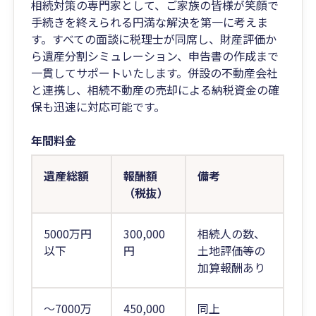
相続対策の専門家として、ご家族の皆様が笑顔で
手続きを終えられる円満な解決を第一に考えま
す。すべての面談に税理士が同席し、財産評価か
ら遺産分割シミュレーション、申告書の作成まで
一貫してサポートいたします。併設の不動産会社
と連携し、相続不動産の売却による納税資金の確
保も迅速に対応可能です。
年間料金
遺産総額
報酬額
備考
（税抜）
5000万円
300,000
相続人の数、
以下
円
土地評価等の
加算報酬あり
～7000万
450,000
同上