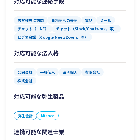
対応可能な連絡手段
お客様先に訪問
事務所への来所
電話
メール
チャット（LINE）
チャット（Slack/Chatwork、等）
ビデオ会議（Google Meet/Zoom、等）
対応可能な法人格
合同会社
一般個人
医科個人
有限会社
株式会社
対応可能な弥生製品
弥生会計
Misoca
連携可能な関連士業