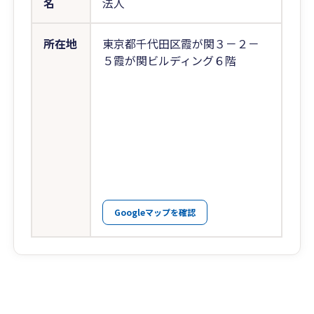
名
法人
所在地
東京都千代田区霞が関３－２－
５霞が関ビルディング６階
Googleマップを確認