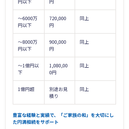
円以下
円
～6000万
720,000
同上
円以下
円
～8000万
900,000
同上
円以下
円
～1億円以
1,080,00
同上
下
0円
1億円超
別途お見
同上
積り
豊富な経験と実績で、「ご家族の和」を大切にし
た円満相続をサポート