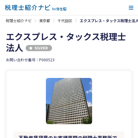
メ
税理士紹介ナビ
東京都
千代田区
エクスプレス・タックス税理士法
エクスプレス・タックス税理士
法人
お問い合わせ番号：P000523
不動産賃貸業のお客様専門の税理士事務所で