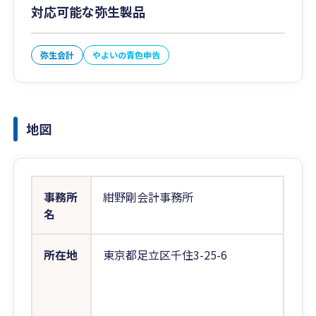
対応可能な弥生製品
弥生会計
やよいの青色申告
地図
事務所
紺野剛会計事務所
名
所在地
東京都足立区千住3-25-6