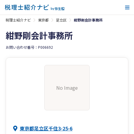
メ
税理士紹介ナビ
東京都
足立区
紺野剛会計事務所
紺野剛会計事務所
お問い合わせ番号：P006692
No Image
東京都足立区千住3-25-6