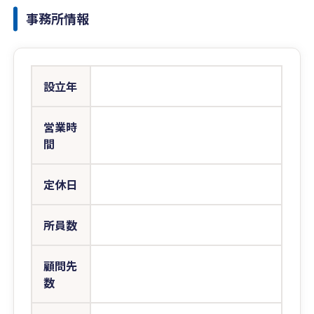
事務所情報
設立年
営業時
間
定休日
所員数
顧問先
数