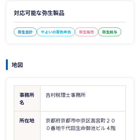
対応可能な弥生製品
弥生会計
やよいの青色申告
弥生販売
弥生給与
地図
事務所
吉村税理士事務所
名
所在地
京都府京都市中京区高宮町２０
０番地千代田生命御池ビル４階