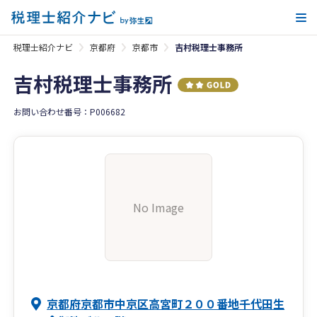
メ
税理士紹介ナビ
京都府
京都市
吉村税理士事務所
吉村税理士事務所
お問い合わせ番号：P006682
No Image
京都府京都市中京区高宮町２００番地千代田生