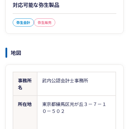
対応可能な弥生製品
弥生会計
弥生販売
地図
事務所
武内公認会計士事務所
名
所在地
東京都練馬区光が丘３－７－１
０－５０２