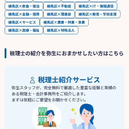
練馬区×飲食・宿泊
練馬区×不動産
練馬区×IT・情報通信
練馬区×金融・保険
練馬区×理美容
練馬区×教育・学術支援
練馬区×サービス
練馬区×農業・林業・漁業
練馬区×医療・福祉
練馬区×特殊法人
税理士の紹介を弥生におまかせしたい方はこちら
税理士紹介サービス
弥生スタッフが、完全無料で厳選した豊富な経験と実績の
ある税理士・会計事務所をご紹介します。
まずは気軽にご要望をお聞かせください。