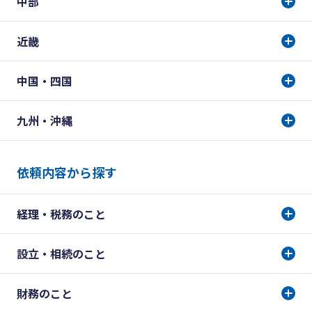
中部
近畿
中国・四国
九州・沖縄
依頼内容から探す
経理・税務のこと
設立・相続のこと
財務のこと