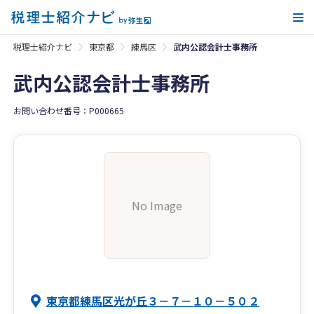
メ
税理士紹介ナビ
東京都
練馬区
武内公認会計士事務所
武内公認会計士事務所
お問い合わせ番号：P000665
No Image
東京都練馬区光が丘３－７－１０－５０２