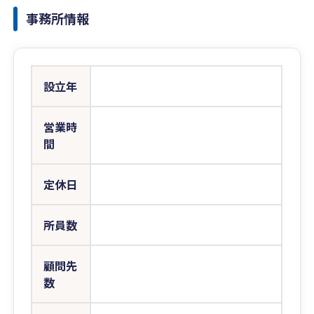
事務所情報
設立年
営業時
間
定休日
所員数
顧問先
数