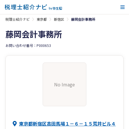
メ
税理士紹介ナビ
東京都
新宿区
藤岡会計事務所
藤岡会計事務所
お問い合わせ番号：P000653
No Image
東京都新宿区高田馬場１－６－１５荒井ビル４