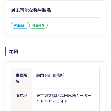
対応可能な弥生製品
弥生会計
弥生給与
地図
事務所
藤岡会計事務所
名
所在地
東京都新宿区高田馬場１－６－
１５荒井ビル４Ｆ