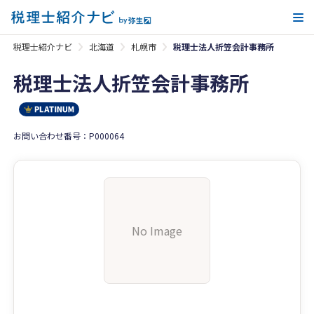
メ
税理士紹介ナビ
北海道
札幌市
税理士法人折笠会計事務所
税理士法人折笠会計事務所
お問い合わせ番号：P000064
No Image