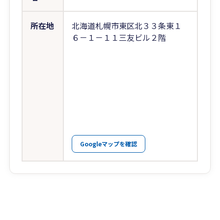
所在地
北海道札幌市東区北３３条東１
６－１－１１三友ビル２階
Googleマップを確認