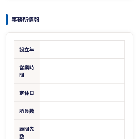
事務所情報
設立年
営業時
間
定休日
所員数
顧問先
数