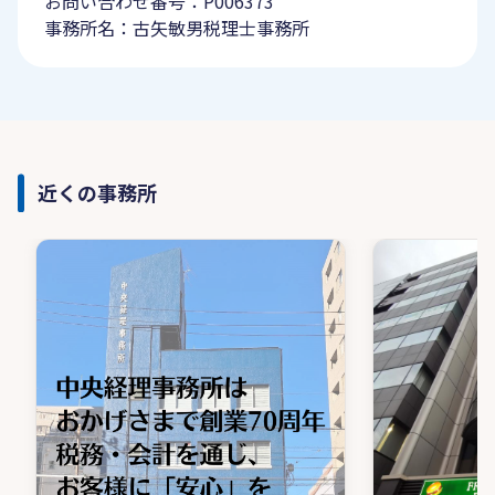
お問い合わせ番号：P006373
事務所名：古矢敏男税理士事務所
近くの事務所