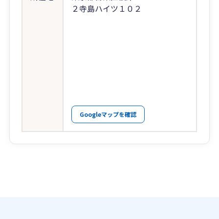
２寺島ハイツ１０２
Googleマップを確認