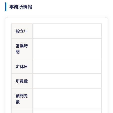
事務所情報
設立年
営業時
間
定休日
所員数
顧問先
数