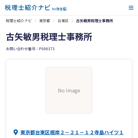
メ
税理士紹介ナビ
東京都
台東区
古矢敏男税理士事務所
古矢敏男税理士事務所
お問い合わせ番号：P006373
No Image
東京都台東区根岸２－２１－１２寺島ハイツ１