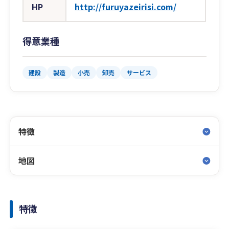
HP
http://furuyazeirisi.com/
得意業種
建設
製造
小売
卸売
サービス
特徴
地図
特徴