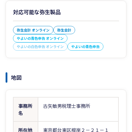
対応可能な弥生製品
弥生会計 オンライン
弥生会計
やよいの青色申告 オンライン
やよいの白色申告 オンライン
やよいの青色申告
地図
事務所
古矢敏男税理士事務所
名
所在地
東京都台東区根岸２－２１－１