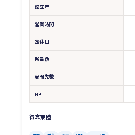
設立年
営業時間
定休日
所員数
顧問先数
HP
得意業種