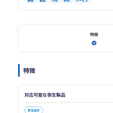
建設
製造
小売
卸売
サービス
特徴
特徴
対応可能な弥生製品
弥生会計