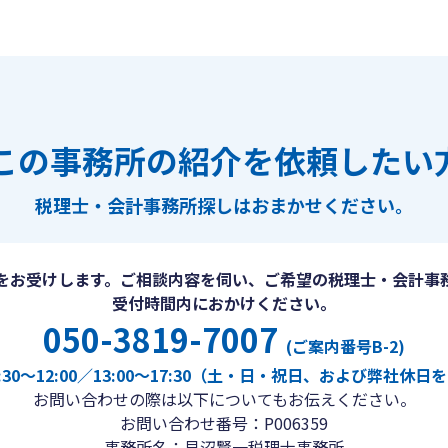
この事務所の紹介を依頼したい
税理士・会計事務所探しは
おまかせください。
をお受けします。ご相談内容を伺い、ご希望の税理士・会計事
受付時間内におかけください。
050-3819-7007
(ご案内番号B-2)
30〜12:00／13:00〜17:30（土・日・祝日、および弊社休
お問い合わせの際は以下についてもお伝えください。
お問い合わせ番号：P006359
事務所名：貝沼賢一税理士事務所