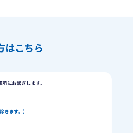
方はこちら
務所にお繋ぎします。
日を除きます。）