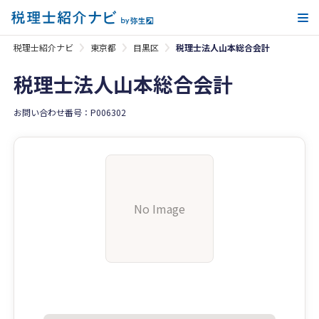
メ
税理士紹介ナビ
東京都
目黒区
税理士法人山本総合会計
税理士法人山本総合会計
お問い合わせ番号：P006302
No Image