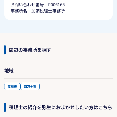
お問い合わせ番号：P006165
事務所名：加藤税理士事務所
周辺の事務所を探す
地域
高知市
四万十市
税理士の紹介を弥生におまかせしたい方はこちら