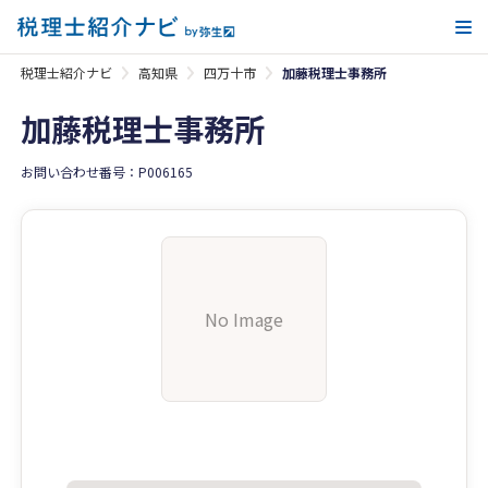
メ
税理士紹介ナビ
高知県
四万十市
加藤税理士事務所
加藤税理士事務所
お問い合わせ番号：P006165
No Image