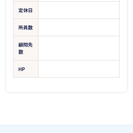
定休日
所員数
顧問先
数
HP