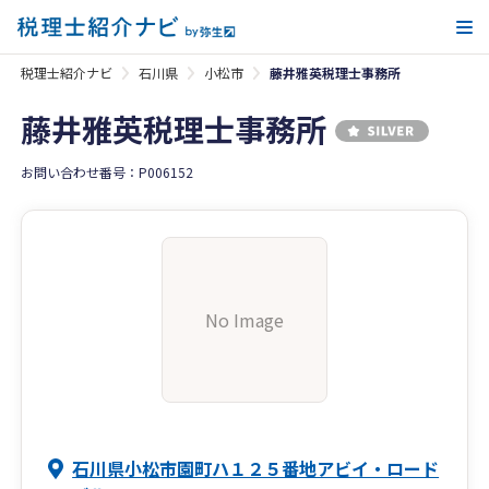
メ
税理士紹介ナビ
石川県
小松市
藤井雅英税理士事務所
藤井雅英税理士事務所
お問い合わせ番号：P006152
No Image
石川県小松市園町ハ１２５番地アビイ・ロード