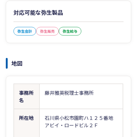
対応可能な弥生製品
弥生会計
弥生販売
弥生給与
地図
事務所
藤井雅英税理士事務所
名
所在地
石川県小松市園町ハ１２５番地
アビイ・ロードビル２Ｆ