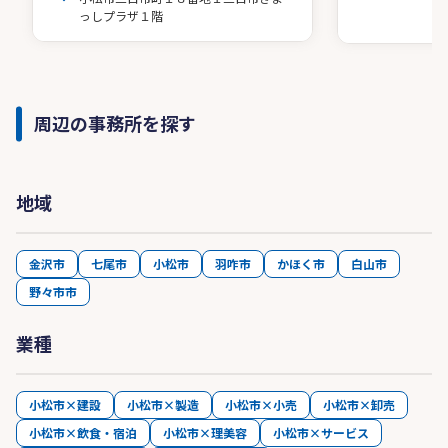
っしプラザ１階
周辺の事務所を探す
地域
金沢市
七尾市
小松市
羽咋市
かほく市
白山市
野々市市
業種
小松市×建設
小松市×製造
小松市×小売
小松市×卸売
小松市×飲食・宿泊
小松市×理美容
小松市×サービス