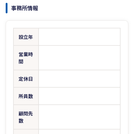
事務所情報
設立年
営業時
間
定休日
所員数
顧問先
数