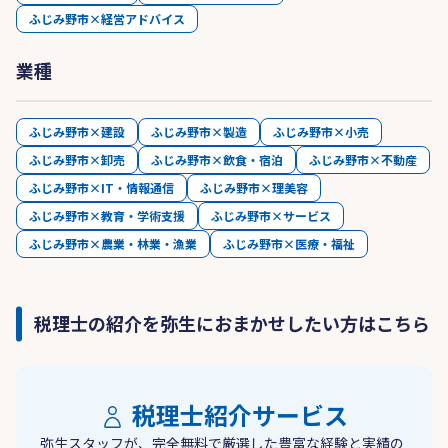
ふじみ野市×経営アドバイス
業種
ふじみ野市×建設
ふじみ野市×製造
ふじみ野市×小売
ふじみ野市×卸売
ふじみ野市×飲食・宿泊
ふじみ野市×不動産
ふじみ野市×IT・情報通信
ふじみ野市×理美容
ふじみ野市×教育・学術支援
ふじみ野市×サービス
ふじみ野市×農業・林業・漁業
ふじみ野市×医療・福祉
税理士の紹介を弥生におまかせしたい方はこちら
税理士紹介サービス
弥生スタッフが、完全無料で厳選した豊富な経験と実績の