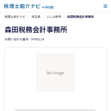
メ
税理士紹介ナビ
埼玉県
ふじみ野市
森田税務会計事務所
森田税務会計事務所
お問い合わせ番号：P006124
No Image