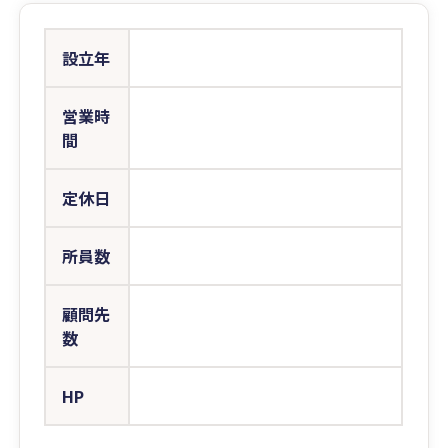
設立年
営業時
間
定休日
所員数
顧問先
数
HP