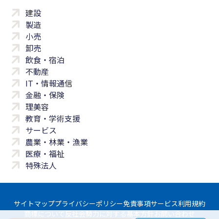
建設
製造
小売
卸売
飲食・宿泊
不動産
IT・情報通信
金融・保険
理美容
教育・学術支援
サービス
農業・林業・漁業
医療・福祉
特殊法人
サイトマップ
プライバシーポリシー
免責事項
サービス利用規約
商標について
反社会勢力に対する基本方針
お問い合わせ