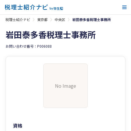
メ
税理士紹介ナビ
東京都
中央区
岩田泰多香税理士事務所
岩田泰多香税理士事務所
お問い合わせ番号：P006088
No Image
資格