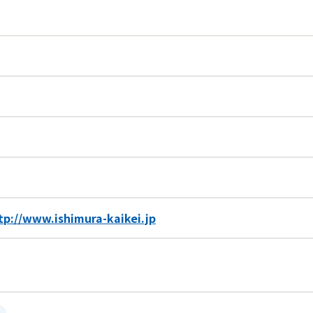
tp://www.ishimura-kaikei.jp