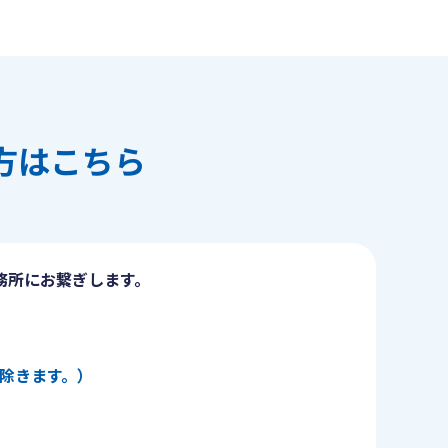
方はこちら
務所にお繋ぎします。
日を除きます。）