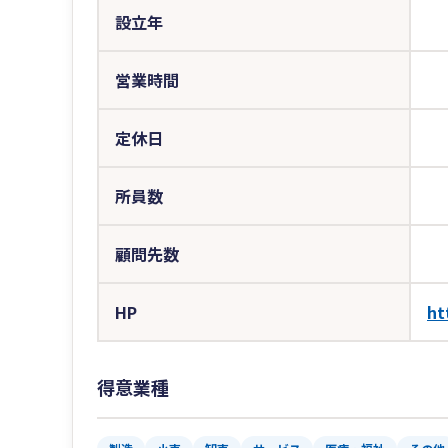
設立年
営業時間
定休日
所員数
顧問先数
HP
ht
得意業種