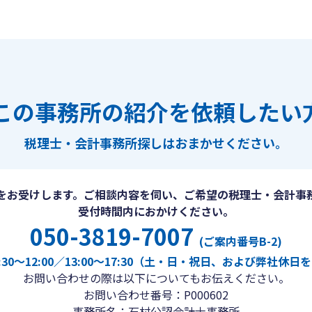
この事務所の紹介を依頼したい
税理士・会計事務所探しは
おまかせください。
をお受けします。ご相談内容を伺い、ご希望の税理士・会計事
受付時間内におかけください。
050-3819-7007
(ご案内番号B-2)
30〜12:00／13:00〜17:30（土・日・祝日、および弊社休
お問い合わせの際は以下についてもお伝えください。
お問い合わせ番号：P000602
事務所名：石村公認会計士事務所