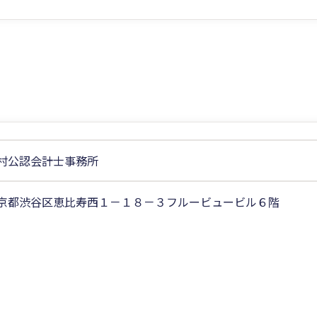
村公認会計士事務所
京都渋谷区恵比寿西１－１８－３フルービュービル６階