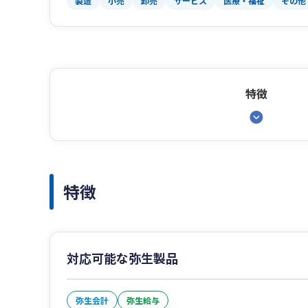
製造
小売
卸売
サービス
医療・福祉
その他
特徴
特徴
対応可能な弥生製品
弥生会計
弥生給与