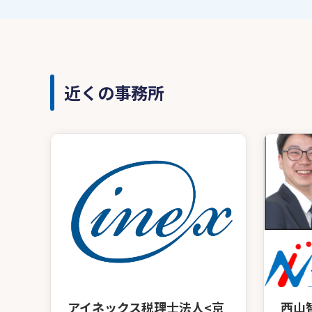
近くの事務所
アイネックス税理士法人<京
西山