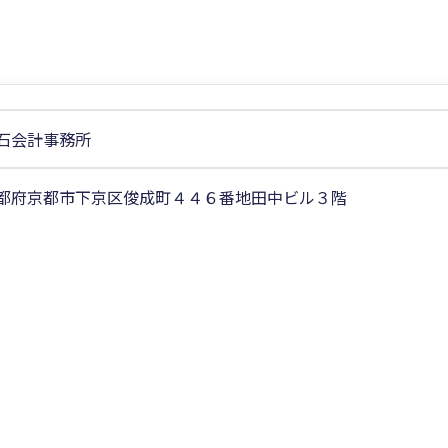
石会計事務所
都府京都市下京区俊成町４４６番地田中ビル３階