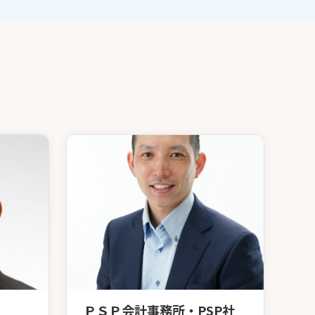
ＰＳＰ会計事務所・PSP社