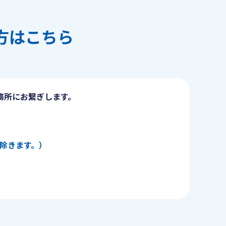
方はこちら
務所にお繋ぎします。
日を除きます。）