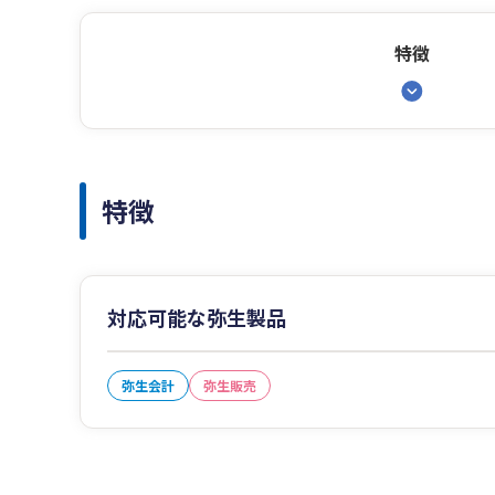
特徴
特徴
対応可能な弥生製品
弥生会計
弥生販売