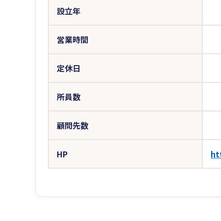
設立年
営業時間
定休日
所員数
顧問先数
HP
ht