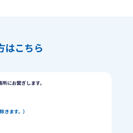
方はこちら
務所にお繋ぎします。
日を除きます。）