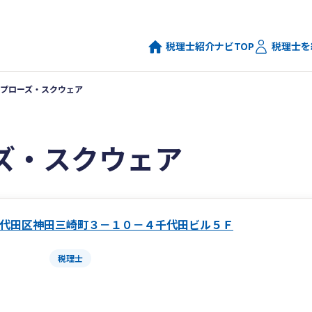
税理士紹介ナビTOP
税理士を
プローズ・スクウェア
ズ・スクウェア
代田区神田三崎町３－１０－４千代田ビル５Ｆ
税理士