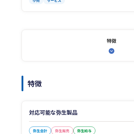
小売
サービス
特徴
特徴
対応可能な弥生製品
弥生会計
弥生販売
弥生給与