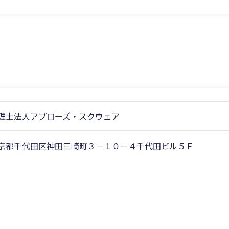
理士法人アプローズ・スクウェア
京都千代田区神田三崎町３－１０－４千代田ビル５Ｆ