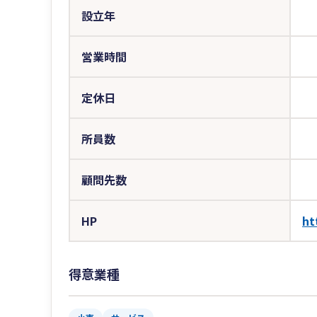
設立年
営業時間
定休日
所員数
顧問先数
HP
ht
得意業種