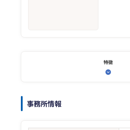
特徴
事務所情報