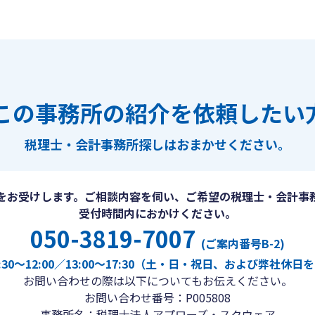
この事務所の紹介を依頼したい
税理士・会計事務所探しは
おまかせください。
をお受けします。ご相談内容を伺い、ご希望の税理士・会計事
受付時間内におかけください。
050-3819-7007
(ご案内番号B-2)
30〜12:00／13:00〜17:30（土・日・祝日、および弊社休
お問い合わせの際は以下についてもお伝えください。
お問い合わせ番号：P005808
事務所名：税理士法人アプローズ・スクウェア