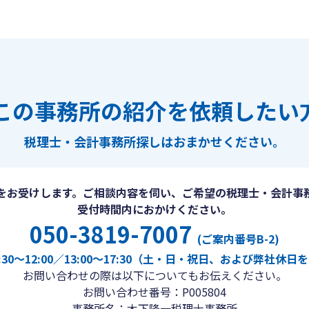
この事務所の紹介を依頼したい
税理士・会計事務所探しは
おまかせください。
をお受けします。ご相談内容を伺い、ご希望の税理士・会計事
受付時間内におかけください。
050-3819-7007
(ご案内番号B-2)
30〜12:00／13:00〜17:30（土・日・祝日、および弊社休
お問い合わせの際は以下についてもお伝えください。
お問い合わせ番号：P005804
事務所名：木下隆一税理士事務所