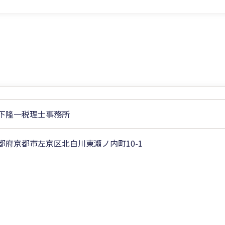
下隆一税理士事務所
都府京都市左京区北白川東瀬ノ内町10-1