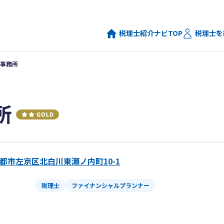
税理士紹介ナビTOP
税理士を
事務所
所
都市左京区北白川東瀬ノ内町10-1
税理士
ファイナンシャルプランナー