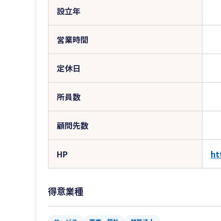
設立年
営業時間
定休日
所員数
顧問先数
HP
ht
得意業種