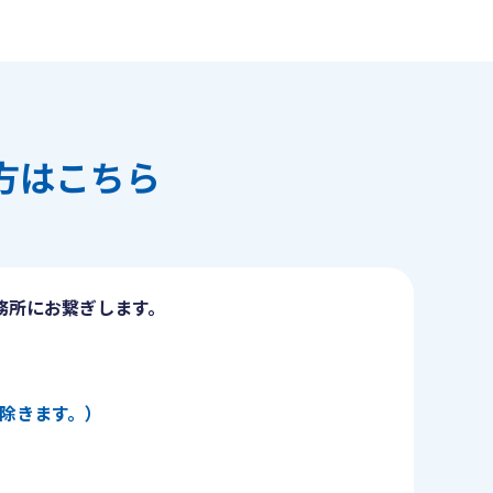
方はこちら
務所にお繋ぎします。
日を除きます。）