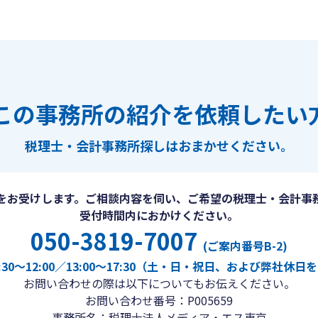
この事務所の紹介を依頼したい
税理士・会計事務所探しは
おまかせください。
をお受けします。ご相談内容を伺い、ご希望の税理士・会計事
受付時間内におかけください。
050-3819-7007
(ご案内番号B-2)
30〜12:00／13:00〜17:30（土・日・祝日、および弊社休
お問い合わせの際は以下についてもお伝えください。
お問い合わせ番号：P005659
事務所名：税理士法人メディア・エス東京