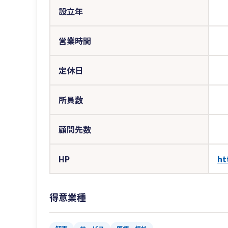
設立年
営業時間
定休日
所員数
顧問先数
HP
ht
得意業種