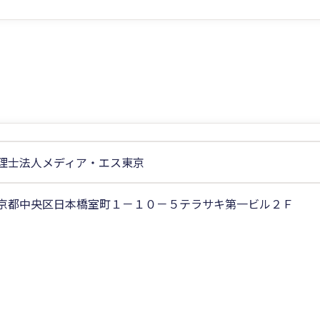
理士法人メディア・エス東京
京都中央区日本橋室町１－１０－５テラサキ第一ビル２Ｆ