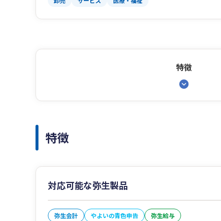
卸売
サービス
医療・福祉
特徴
特徴
対応可能な弥生製品
弥生会計
やよいの青色申告
弥生給与