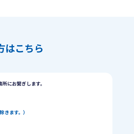
方はこちら
務所にお繋ぎします。
日を除きます。）