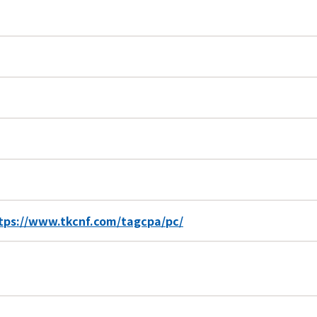
tps://www.tkcnf.com/tagcpa/pc/