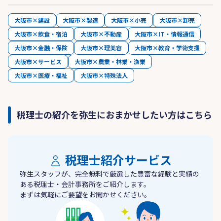
大阪市×建設
大阪市×製造
大阪市×小売
大阪市×卸売
大阪市×飲食・宿泊
大阪市×不動産
大阪市×IT・情報通信
大阪市×金融・保険
大阪市×理美容
大阪市×教育・学術支援
大阪市×サービス
大阪市×農業・林業・漁業
大阪市×医療・福祉
大阪市×特殊法人
税理士の紹介を弥生におまかせしたい方はこちら
税理士紹介サービス
弥生スタッフが、完全無料で厳選した豊富な経験と実績の
ある税理士・会計事務所をご紹介します。
まずは気軽にご要望をお聞かせください。