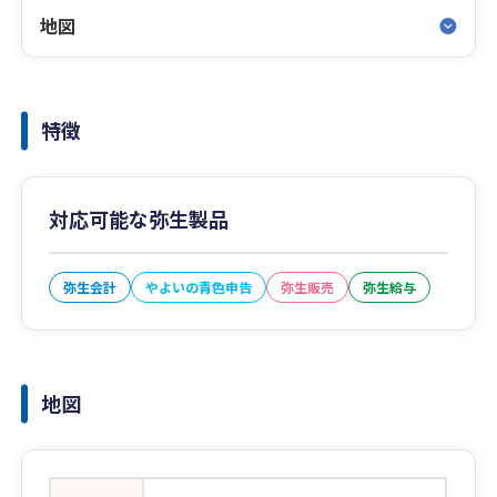
地図
特徴
対応可能な弥生製品
弥生会計
やよいの青色申告
弥生販売
弥生給与
地図