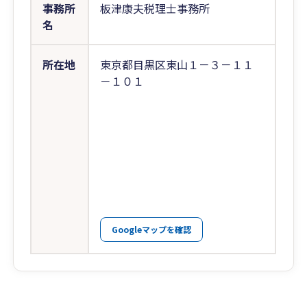
事務所
板津康夫税理士事務所
名
所在地
東京都目黒区東山１－３－１１
－１０１
Googleマップを確認