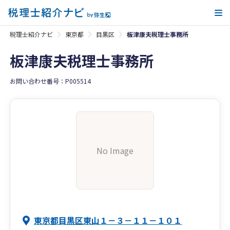
メ
税理士紹介ナビ
東京都
目黒区
板津康夫税理士事務所
板津康夫税理士事務所
お問い合わせ番号：P005514
No Image
東京都目黒区東山１－３－１１－１０１