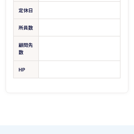
定休日
所員数
顧問先
数
HP