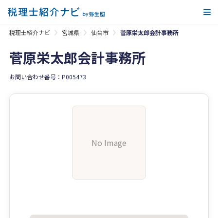
メ
税理士紹介ナビ
宮城県
仙台市
菅原栄太郎会計事務所
菅原栄太郎会計事務所
お問い合わせ番号：P005473
No Image