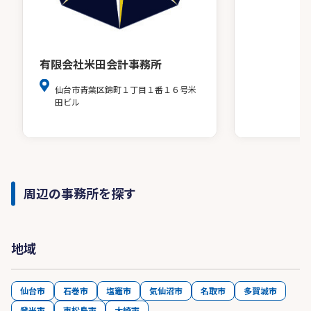
有限会社米田会計事務所
仙台市青葉区錦町１丁目１番１６号米
田ビル
周辺の事務所を探す
地域
仙台市
石巻市
塩竈市
気仙沼市
名取市
多賀城市
登米市
東松島市
大崎市