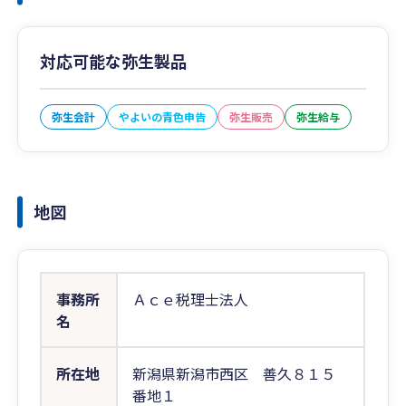
対応可能な弥生製品
弥生会計
やよいの青色申告
弥生販売
弥生給与
地図
事務所
Ａｃｅ税理士法人
名
所在地
新潟県新潟市西区 善久８１５
番地１