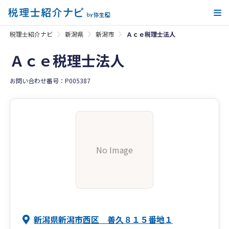
メ
税理士紹介ナビ
新潟県
新潟市
Ａｃｅ税理士法人
Ａｃｅ税理士法人
お問い合わせ番号：P005387
No Image
新潟県新潟市西区 善久８１５番地１