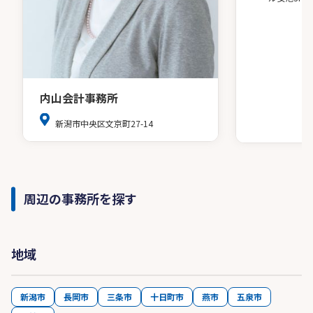
内山会計事務所
新潟市中央区文京町27-14
周辺の事務所を探す
地域
新潟市
長岡市
三条市
十日町市
燕市
五泉市