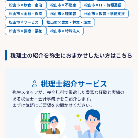
松山市×飲食・宿泊
松山市×不動産
松山市×IT・情報通信
松山市×金融・保険
松山市×理美容
松山市×教育・学術支援
松山市×サービス
松山市×農業・林業・漁業
松山市×医療・福祉
松山市×特殊法人
税理士の紹介を弥生におまかせしたい方はこちら
税理士紹介サービス
弥生スタッフが、完全無料で厳選した豊富な経験と実績の
ある税理士・会計事務所をご紹介します。
まずは気軽にご要望をお聞かせください。