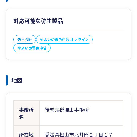
対応可能な弥生製品
弥生会計
やよいの青色申告 オンライン
やよいの青色申告
地図
事務所
鞍懸亮税理士事務所
名
所在地
愛媛県松山市北井門２丁目１７