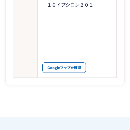
－１６イプシロン２０１
Googleマップを確認