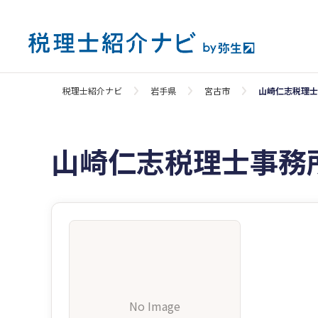
税理士紹介ナビ
岩手県
宮古市
山崎仁志税理士
山崎仁志税理士事務
No Image