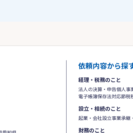
依頼内容から探
経理・税務のこと
法人の決算・申告
個人事
電子帳簿保存法対応
節税
設立・相続のこと
起業・会社設立
事業承継・
財務のこと
県
愛知県