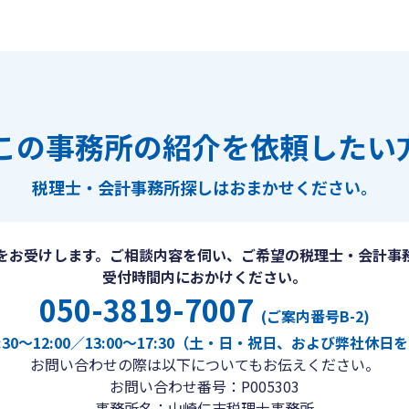
この事務所の紹介を依頼したい
税理士・会計事務所探しは
おまかせください。
をお受けします。ご相談内容を伺い、ご希望の税理士・会計事
受付時間内におかけください。
050-3819-7007
(ご案内番号B-2)
30〜12:00／13:00〜17:30（土・日・祝日、および弊社休
お問い合わせの際は以下についてもお伝えください。
お問い合わせ番号：P005303
事務所名：山崎仁志税理士事務所