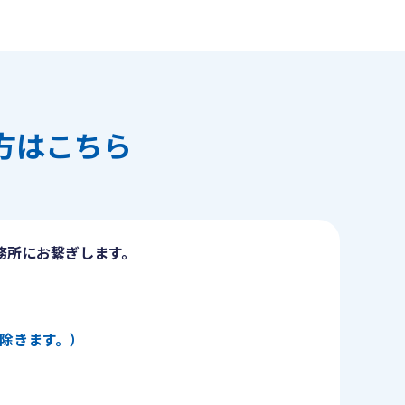
方はこちら
務所にお繋ぎします。
日を除きます。）