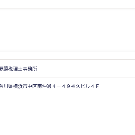
野勝税理士事務所
奈川県横浜市中区南仲通４－４９福久ビル４Ｆ