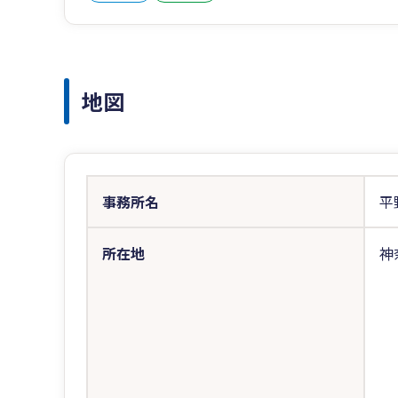
地図
事務所名
平
所在地
神