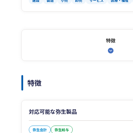
建設
製造
小売
卸売
サービス
医療・福祉
特徴
特徴
対応可能な弥生製品
弥生会計
弥生給与