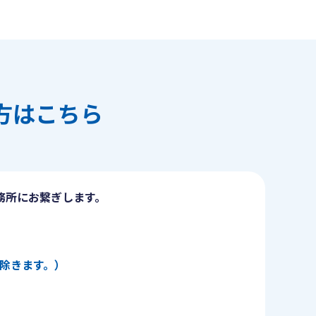
方はこちら
務所にお繋ぎします。
日を除きます。）