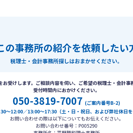
この事務所の紹介を依頼したい
税理士・会計事務所探しは
おまかせください。
をお受けします。ご相談内容を伺い、ご希望の税理士・会計事
受付時間内におかけください。
050-3819-7007
(ご案内番号B-2)
30〜12:00／13:00〜17:30（土・日・祝日、および弊社休
お問い合わせの際は以下についてもお伝えください。
お問い合わせ番号：P005290
事務所名：平野勝税理士事務所