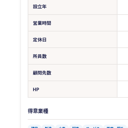
設立年
営業時間
定休日
所員数
顧問先数
HP
得意業種