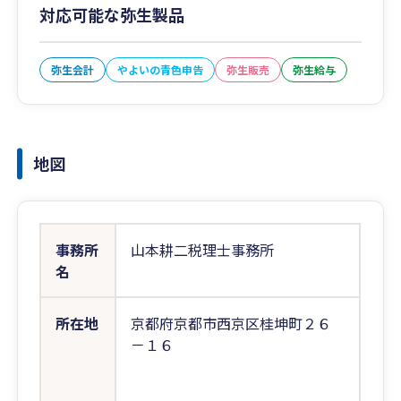
対応可能な弥生製品
弥生会計
やよいの青色申告
弥生販売
弥生給与
地図
事務所
山本耕二税理士事務所
名
所在地
京都府京都市西京区桂坤町２６
－１６