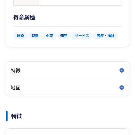
得意業種
建設
製造
小売
卸売
サービス
医療・福祉
特徴
地図
特徴