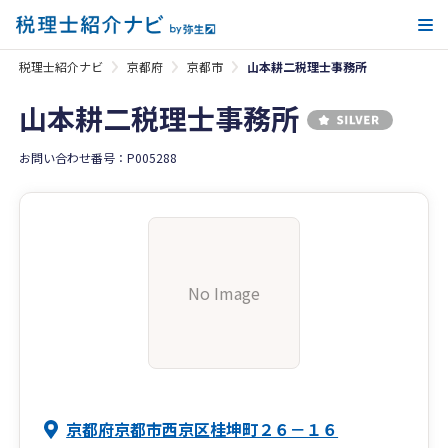
メ
税理士紹介ナビ
京都府
京都市
山本耕二税理士事務所
山本耕二税理士事務所
お問い合わせ番号：P005288
No Image
京都府京都市西京区桂坤町２６－１６