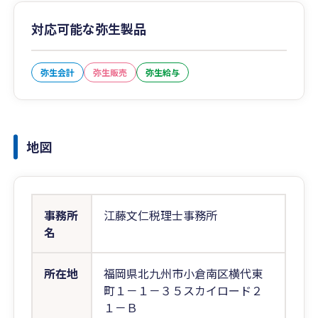
対応可能な弥生製品
弥生会計
弥生販売
弥生給与
地図
事務所
江藤文仁税理士事務所
名
所在地
福岡県北九州市小倉南区横代東
町１－１－３５スカイロード２
１－Ｂ