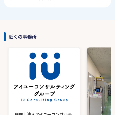
近くの事務所
税理士法人アイユーコンサルテ