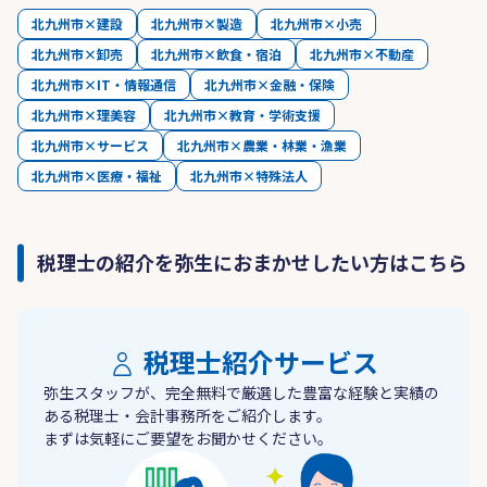
北九州市×建設
北九州市×製造
北九州市×小売
北九州市×卸売
北九州市×飲食・宿泊
北九州市×不動産
北九州市×IT・情報通信
北九州市×金融・保険
北九州市×理美容
北九州市×教育・学術支援
北九州市×サービス
北九州市×農業・林業・漁業
北九州市×医療・福祉
北九州市×特殊法人
税理士の紹介を弥生におまかせしたい方はこちら
税理士紹介サービス
弥生スタッフが、完全無料で厳選した豊富な経験と実績の
ある税理士・会計事務所をご紹介します。
まずは気軽にご要望をお聞かせください。