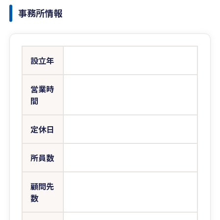
事務所情報
設立年
営業時
間
定休日
所員数
顧問先
数