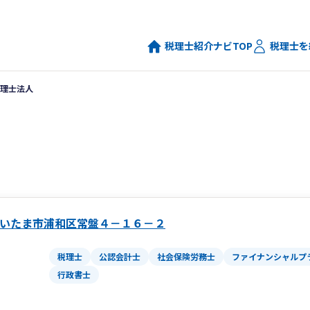
税理士紹介ナビTOP
税理士を
理士法人
いたま市浦和区常盤４－１６－２
税理士
公認会計士
社会保険労務士
ファイナンシャルプ
行政書士