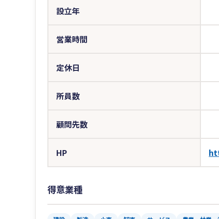
設立年
営業時間
定休日
所員数
顧問先数
HP
ht
得意業種