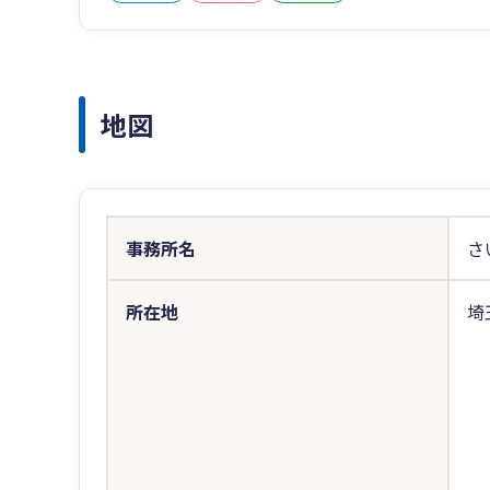
地図
事務所名
さ
所在地
埼