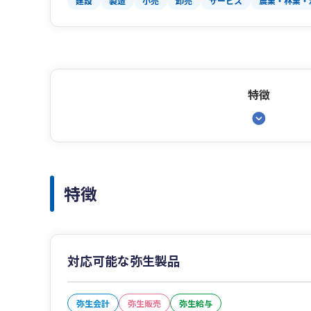
建設
製造
小売
卸売
サービス
農業・林業・
特徴
特徴
対応可能な弥生製品
弥生会計
弥生販売
弥生給与