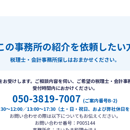
この事務所の紹介を依頼したい
税理士・会計事務所探しは
おまかせください。
をお受けします。ご相談内容を伺い、ご希望の税理士・会計事
受付時間内におかけください。
050-3819-7007
(ご案内番号B-2)
30〜12:00／13:00〜17:30（土・日・祝日、および弊社休
お問い合わせの際は以下についてもお伝えください。
お問い合わせ番号：P005144
事務所名：さいたま税理士法人