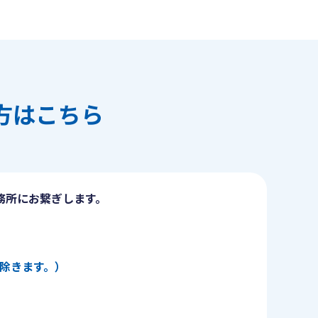
方はこちら
務所にお繋ぎします。
日を除きます。）