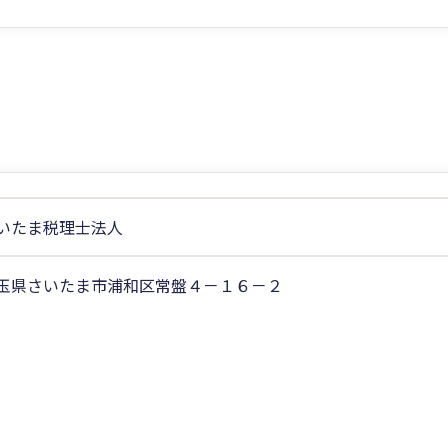
いたま税理士法人
玉県さいたま市浦和区常盤４－１６－２