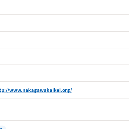
tp://www.nakagawakaikei.org/