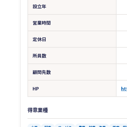
設立年
営業時間
定休日
所員数
顧問先数
HP
ht
得意業種