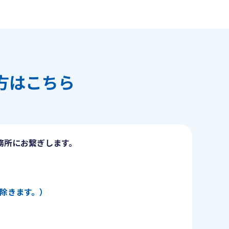
方はこちら
務所にお繋ぎします。
日を除きます。）