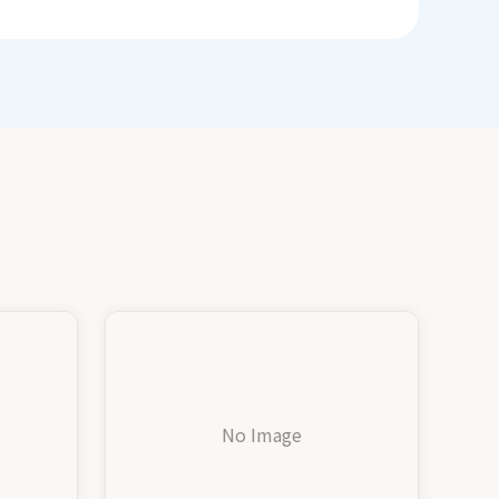
No Image