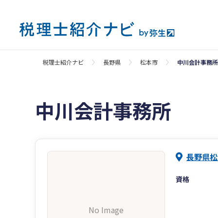
税理士紹介ナビ
長野県
松本市
中川会計事務所
中川会計事務所
長野県松本
資格
No Image