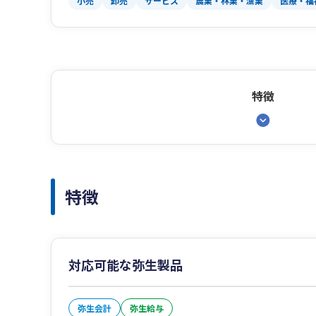
小売
卸売
サービス
農業・林業・漁業
医療・福
特徴
特徴
対応可能な弥生製品
弥生会計
弥生給与