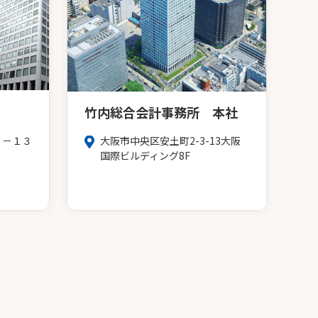
竹内総合会計事務所 本社
３－１３
大阪市中央区安土町2-3-13大阪
Ｆ
国際ビルディング8F