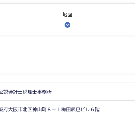
地図
公認会計士税理士事務所
阪府大阪市北区神山町８－１梅田辰巳ビル６階