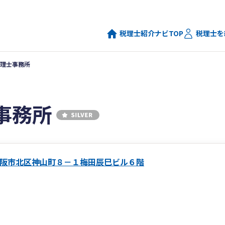
税理士紹介ナビTOP
税理士を
理士事務所
事務所
阪市北区神山町８－１梅田辰巳ビル６階