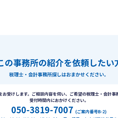
この事務所の紹介を依頼したい
税理士・会計事務所探しは
おまかせください。
をお受けします。ご相談内容を伺い、ご希望の税理士・会計事
受付時間内におかけください。
050-3819-7007
(ご案内番号B-2)