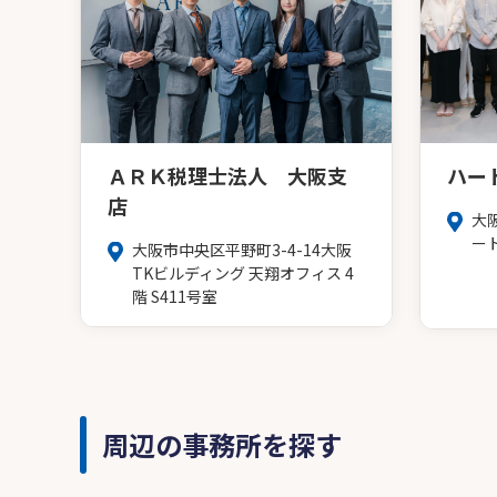
ＡＲＫ税理士法人 大阪支
ハー
店
大
ー
大阪市中央区平野町3-4-14大阪
TKビルディング 天翔オフィス 4
階 S411号室
周辺の事務所を探す