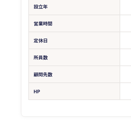
設立年
営業時間
定休日
所員数
顧問先数
HP