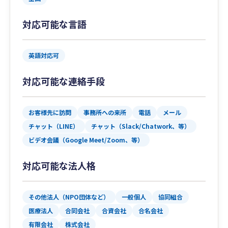
対応可能な言語
英語対応可
対応可能な連絡手段
お客様先に訪問
事務所への来所
電話
メール
チャット（LINE）
チャット（Slack/Chatwork、等）
ビデオ会議（Google Meet/Zoom、等）
対応可能な法人格
その他法人（NPO団体など）
一般個人
協同組合
医療法人
合同会社
合資会社
合名会社
有限会社
株式会社