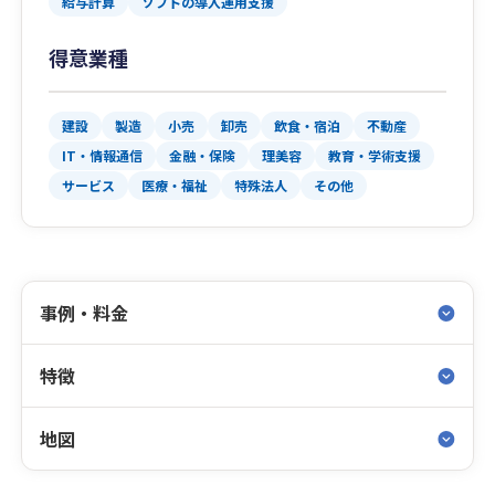
給与計算
ソフトの導入運用支援
得意業種
建設
製造
小売
卸売
飲食・宿泊
不動産
IT・情報通信
金融・保険
理美容
教育・学術支援
サービス
医療・福祉
特殊法人
その他
事例・料金
特徴
地図