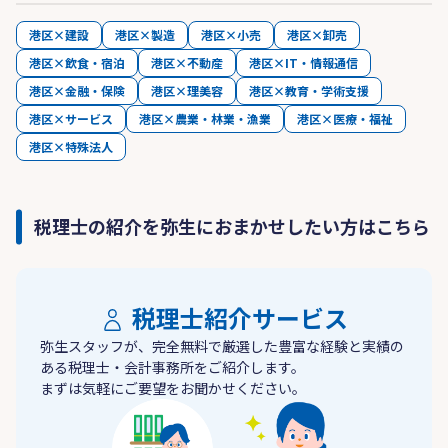
港区×建設
港区×製造
港区×小売
港区×卸売
港区×飲食・宿泊
港区×不動産
港区×IT・情報通信
港区×金融・保険
港区×理美容
港区×教育・学術支援
港区×サービス
港区×農業・林業・漁業
港区×医療・福祉
港区×特殊法人
税理士の紹介を弥生におまかせしたい方はこちら
税理士紹介サービス
弥生スタッフが、完全無料で厳選した豊富な経験と実績の
ある税理士・会計事務所をご紹介します。
まずは気軽にご要望をお聞かせください。