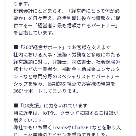
ります。
税務会計にとどまらず、「経営者にとって何が必
要か」を日々考え、経営判断に役立つ情報をご提
供するー「経営者に最も信頼されるパートナー」
を目指しています。
■「360°経営サポート」でお客様を支えます
社内における人事・法務・労務など多岐にわたる
経営課題に対し、弁護士、司法書士、社会保険労
務士などの士業者や、補助金・助成金コンサルタ
ントなど専門分野のスペシャリストとパートナー
シップを組み、長期的な視点でお客様の経営を
360°サポートしてまいります。
■「DX支援」に力をいれています
特に近年は、IoT化、クラウドに関するご相談が
増えています。
弊社でもいち早くTeamsやChatGPTなどを取り入
れ、日々業務のカイゼンを重ねてきました。