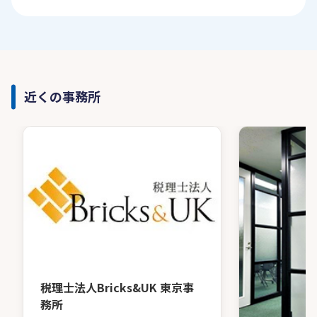
近くの事務所
税理士法人Bricks&UK 東京事
務所