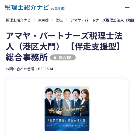
メ
税理士紹介ナビ
東京都
港区
アマヤ・パートナーズ税理士法人（港区
アマヤ・パートナーズ税理士法
人（港区大門） 【伴走支援型】
総合事務所
お問い合わせ番号：P000504