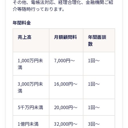
その他、電帳法対応、経理合理化、金融機関ご紹
介等随時行っております。
年間料金
売上高
月額顧問料
年間面談
数
1,000万円未
7,000円～
1回～
満
3,000万円未
16,000円～
1回～
満
5千万円未満
20,000円～
1回～
1億円未満
32,000円～
3回～