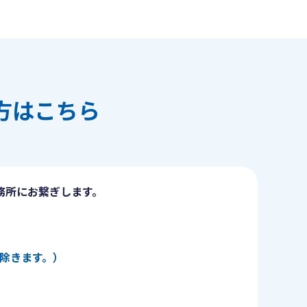
方はこちら
務所にお繋ぎします。
日を除きます。）