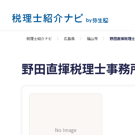
税理士紹介ナビ
広島県
福山市
野田直揮税理士
野田直揮税理士事務
No Image