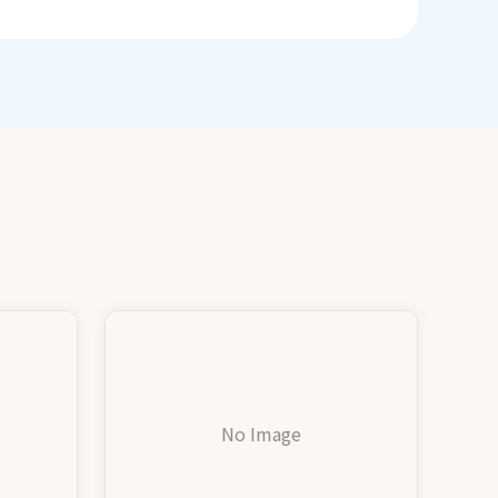
No Image