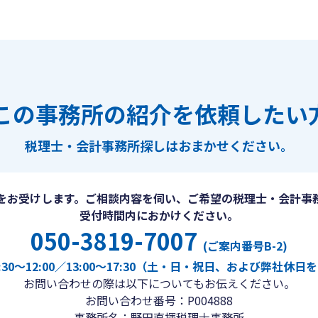
この事務所の紹介を依頼したい
税理士・会計事務所探しは
おまかせください。
をお受けします。ご相談内容を伺い、ご希望の税理士・会計事
受付時間内におかけください。
050-3819-7007
(ご案内番号B-2)
30〜12:00／13:00〜17:30（土・日・祝日、および弊社休
お問い合わせの際は以下についてもお伝えください。
お問い合わせ番号：P004888
事務所名：野田直揮税理士事務所