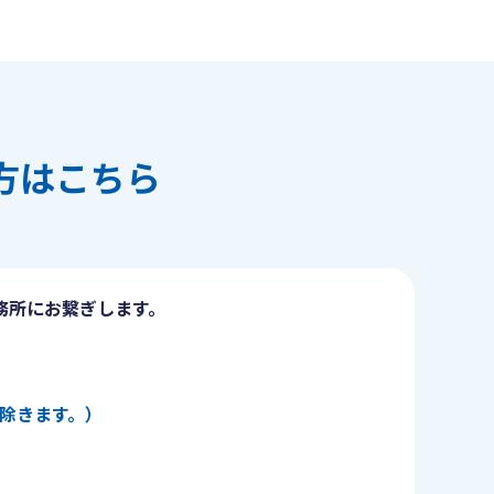
方はこちら
務所にお繋ぎします。
日を除きます。）