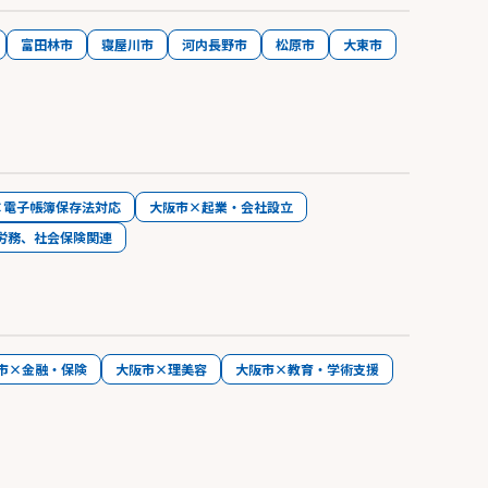
富田林市
寝屋川市
河内長野市
松原市
大東市
×電子帳簿保存法対応
大阪市×起業・会社設立
労務、社会保険関連
市×金融・保険
大阪市×理美容
大阪市×教育・学術支援