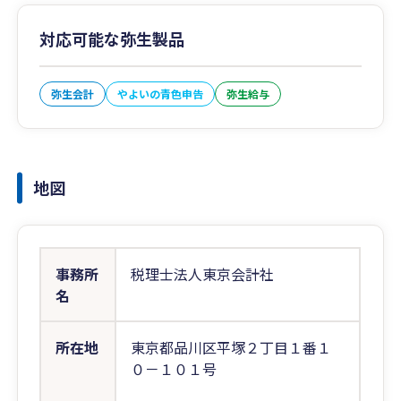
対応可能な弥生製品
弥生会計
やよいの青色申告
弥生給与
地図
事務所
税理士法人東京会計社
名
所在地
東京都品川区平塚２丁目１番１
０－１０１号