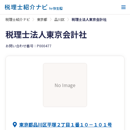
メ
税理士紹介ナビ
東京都
品川区
税理士法人東京会計社
税理士法人東京会計社
お問い合わせ番号：P000477
No Image
東京都品川区平塚２丁目１番１０－１０１号