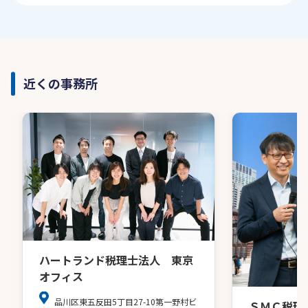
近くの事務所
ハートランド税理士法人 東京
オフィス
品川区東五反田5丁目27-10第一野村ビ
ＳＭＣ税理