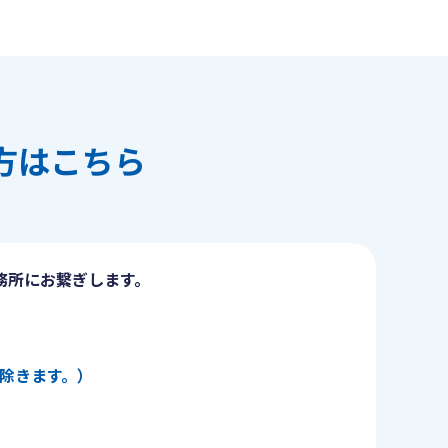
方はこちら
務所にお繋ぎします。
日を除きます。）