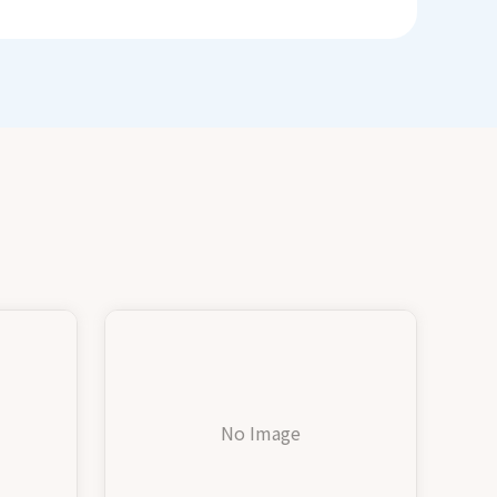
No Image