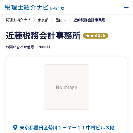
メ
税理士紹介ナビ
東京都
墨田区
近藤税務会計事務所
近藤税務会計事務所
お問い合わせ番号：P000410
No Image
東京都墨田区菊川１－７－１１中村ビル３階