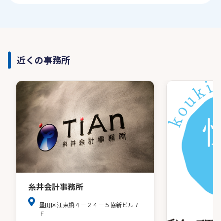
近くの事務所
糸井会計事務所
墨田区江東橋４－２４－５協新ビル７
Ｆ