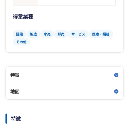
得意業種
建設
製造
小売
卸売
サービス
医療・福祉
その他
特徴
地図
特徴