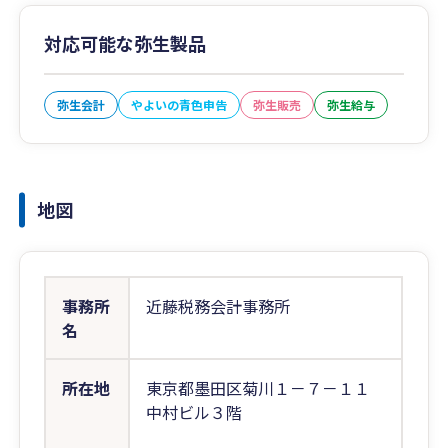
対応可能な弥生製品
弥生会計
やよいの青色申告
弥生販売
弥生給与
地図
事務所
近藤税務会計事務所
名
所在地
東京都墨田区菊川１－７－１１
中村ビル３階