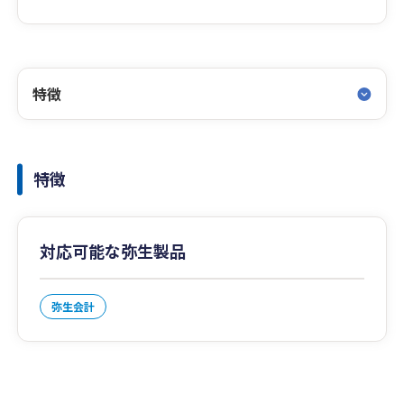
特徴
特徴
対応可能な弥生製品
弥生会計