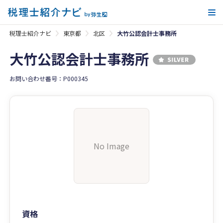
メ
税理士紹介ナビ
東京都
北区
大竹公認会計士事務所
大竹公認会計士事務所
お問い合わせ番号：P000345
No Image
資格