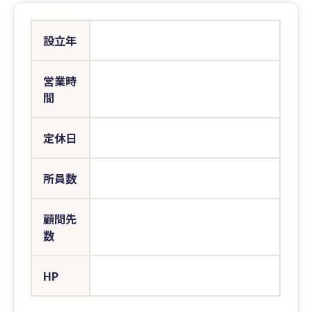
設立年
営業時
間
定休日
所員数
顧問先
数
HP