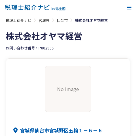
メ
税理士紹介ナビ
宮城県
仙台市
株式会社オヤマ経営
株式会社オヤマ経営
お問い合わせ番号：P002955
No Image
宮城県仙台市宮城野区五輪１－６－６