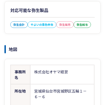
対応可能な弥生製品
弥生会計
やよいの青色申告
弥生販売
弥生給与
地図
事務所
株式会社オヤマ経営
名
所在地
宮城県仙台市宮城野区五輪１－
６－６