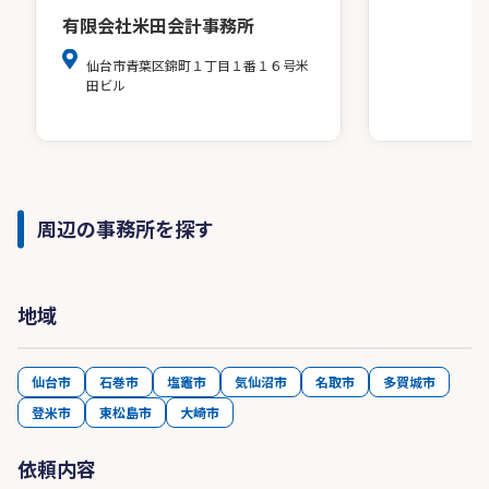
有限会社米田会計事務所
仙台市青葉区錦町１丁目１番１６号米
田ビル
周辺の事務所を探す
地域
仙台市
石巻市
塩竈市
気仙沼市
名取市
多賀城市
登米市
東松島市
大崎市
依頼内容