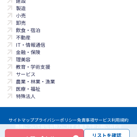
建設
製造
小売
卸売
飲食・宿泊
不動産
IT・情報通信
金融・保険
理美容
教育・学術支援
サービス
農業・林業・漁業
医療・福祉
特殊法人
サイトマップ
プライバシーポリシー
免責事項
サービス利用規約
商標について
反社会勢力に対する基本方針
お問い合わせ
リストを確認